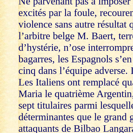
Ne parvenant pas à imposer l
excités par la foule, recouren
violence sans autre résultat 
l’arbitre belge M. Baert, terr
d’hystérie, n’ose interromp
bagarres, les Espagnols s’en 
cinq dans l’équipe adverse.
Les Italiens ont remplacé qua
Maria le quatrième Argentin,
sept titulaires parmi lesquell
déterminantes que le grand 
attaquants de Bilbao Langar