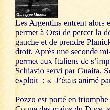
Les Argentins entrent alors 
permet à Orsi de percer la dé
gauche et de prendre Planic
droit. Après une seconde mi-
permet aux Italiens de s’imp
Schiavio servi par Guaita. Sc
exploit : « J’étais animé pa
Pozzo est porté en triomphe 
Coupe des mains du Duce, s