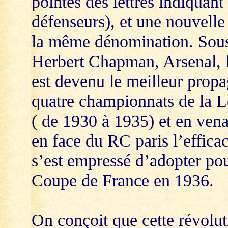
pointes des lettres indiquant
défenseurs), et une nouvelle 
la même dénomination. Sous
Herbert Chapman, Arsenal, l
est devenu le meilleur prop
quatre championnats de la L
( de 1930 à 1935) et en ven
en face du RC paris l’efficac
s’est empressé d’adopter po
Coupe de France en 1936.
On conçoit que cette révolut