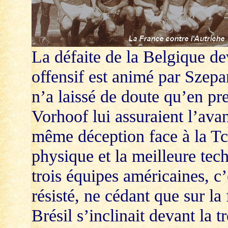
La défaite de la Belgique de
offensif est animé par Szepan
n’a laissé de doute qu’en p
Vorhoof lui assuraient l’av
même déception face à la Tch
physique et la meilleure tec
trois équipes américaines, c’
résisté, ne cédant que sur la 
Brésil s’inclinait devant la 