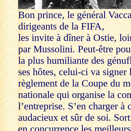
Bon prince, le général Vacc
dirigeants de la FIFA,
les invite à dîner à Ostie, loi
par Mussolini. Peut-être pou
la plus humiliante des génuf
ses hôtes, celui-ci va signer
règlement de la Coupe du mo
nationale qui organise la com
l’entreprise. S’en charger à 
audacieux et sûr de soi. Sor
en concurrence les meilleurs