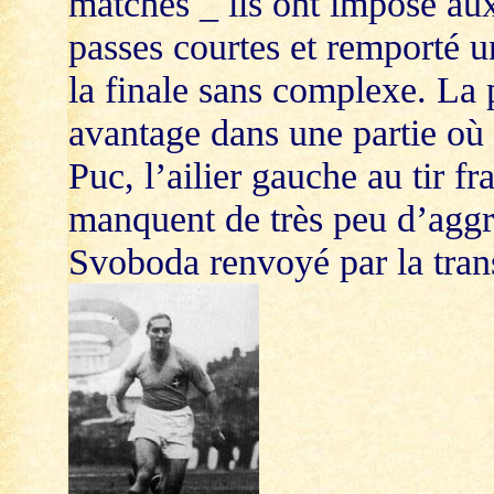
matches _ ils ont imposé aux
passes courtes et remporté u
la finale sans complexe. La 
avantage dans une partie où l
Puc, l’ailier gauche au tir fr
manquent de très peu d’aggra
Svoboda renvoyé par la tran