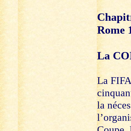
Chapit
Rome 
La CO
La FIFA
cinquant
la néces
l’organi
Coupe. 