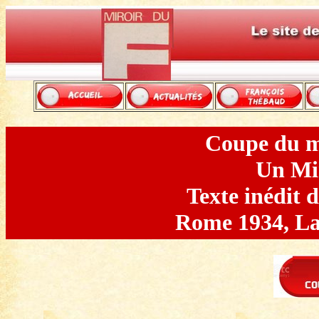
Coupe du m
Un Mir
Texte inédit 
Rome 1934, 