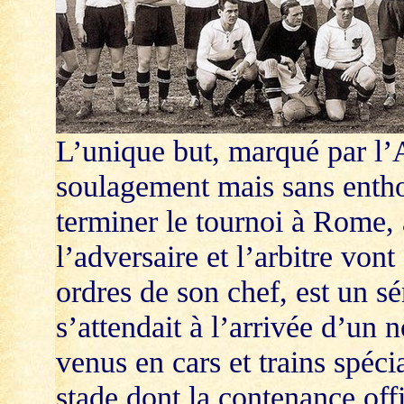
L’unique but, marqué par l’A
soulagement mais sans entho
terminer le tournoi à Rome, a
l’adversaire et l’arbitre von
ordres de son chef, est un s
s’attendait à l’arrivée d’un
venus en cars et trains spéc
stade dont la contenance off