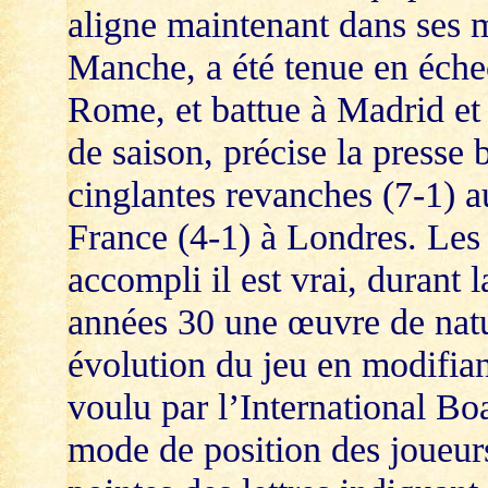
aligne maintenant dans ses m
Manche, a été tenue en échec
Rome, et battue à Madrid et 
de saison, précise la presse 
cinglantes revanches (7-1) a
France (4-1) à Londres. Les 
accompli il est vrai, durant 
années 30 une œuvre de natur
évolution du jeu en modifiant
voulu par l’International Boa
mode de position des joueurs