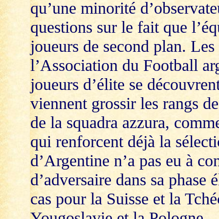
qu’une minorité d’observateu
questions sur le fait que l’
joueurs de second plan. Les
l’Association du Football ar
joueurs d’élite se découvrent
viennent grossir les rangs de
de la squadra azzura, comme
qui renforcent déjà la sélect
d’Argentine n’a pas eu à conq
d’adversaire dans sa phase él
cas pour la Suisse et la Tch
Yougoslavie et la Pologne.