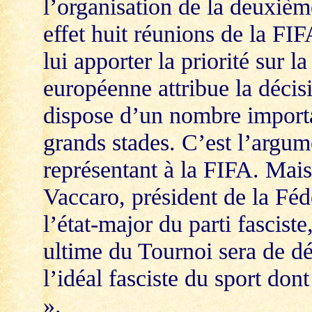
l’organisation de la deuxiè
effet huit réunions de la FI
lui apporter la priorité sur 
européenne attribue la décisio
dispose d’un nombre importa
grands stades. C’est l’argu
représentant à la FIFA. Mais
Vaccaro, président de la Féd
l’état-major du parti fascist
ultime du Tournoi sera de dé
l’idéal fasciste du sport don
».