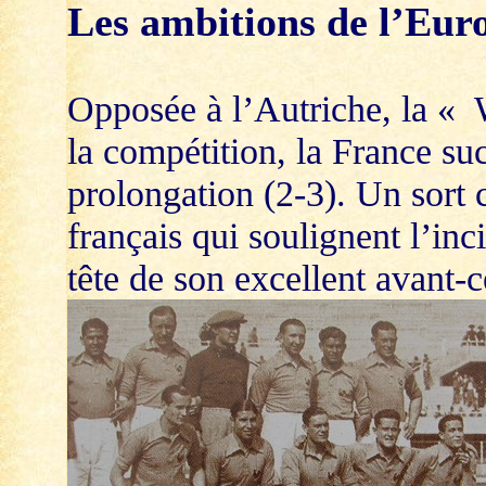
Les ambitions de l’Eur
Opposée à l’Autriche, la « 
la compétition, la France su
prolongation (2-3). Un sort c
français qui soulignent l’in
tête de son excellent avant-