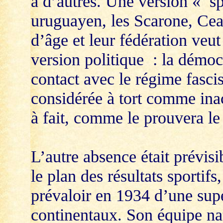
a d’autres. Une version « sp
uruguayen, les Scarone, Cea,
d’âge et leur fédération veu
version politique : la démoc
contact avec le régime fascis
considérée à tort comme inac
à fait, comme le prouvera le
L’autre absence était prévisi
le plan des résultats sportifs
prévaloir en 1934 d’une supé
continentaux. Son équipe nat