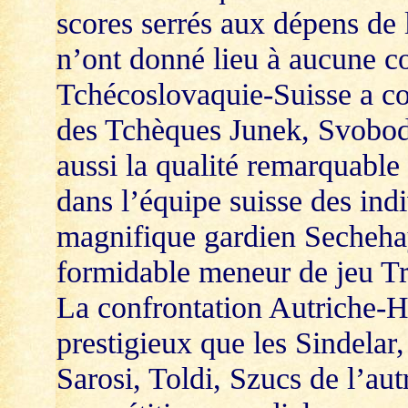
scores serrés aux dépens de 
n’ont donné lieu à aucune c
Tchécoslovaquie-Suisse a con
des Tchèques Junek, Svobod
aussi la qualité remarquable 
dans l’équipe suisse des indi
magnifique gardien Sechehaye
formidable meneur de jeu Tr
La confrontation Autriche-H
prestigieux que les Sindelar
Sarosi, Toldi, Szucs de l’aut