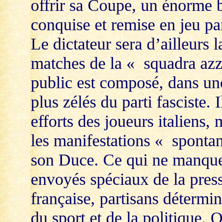
offrir sa Coupe, un énorme 
conquise et remise en jeu pa
Le dictateur sera d’ailleurs l
matches de la « squadra azz
public est composé, dans une
plus zélés du parti fasciste. 
efforts des joueurs italiens,
les manifestations « spontan
son Duce. Ce qui ne manque
envoyés spéciaux de la pres
française, partisans détermin
du sport et de la politique. 