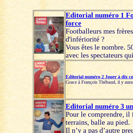
Editorial numéro 1 Fo
force
Footballeurs mes frères
d'infériorité ?
Vous êtes le nombre. 50
avec les spectateurs q
Editorial numéro 2 Jouer à dix co
Grace à François Thébaud, il y aur
Editorial numéro 3 un 
Pour le comprendre, il f
terrains, balle au pied.
Il n’y a pas d’autre pre