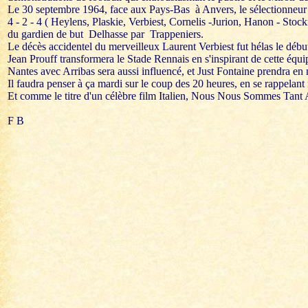
Le 30 septembre 1964, face aux Pays-Bas à Anvers, le sélectionneur
4 - 2 - 4 ( Heylens, Plaskie, Verbiest, Cornelis -Jurion, Hanon - Sto
du gardien de but Delhasse par Trappeniers.
Le décès accidentel du merveilleux Laurent Verbiest fut hélas le début 
Jean Prouff transformera le Stade Rennais en s'inspirant de cette équip
Nantes avec Arribas sera aussi influencé, et Just Fontaine prendra en
Il faudra penser à ça mardi sur le coup des 20 heures, en se rappelant 
Et comme le titre d'un célèbre film Italien, Nous Nous Sommes Tant
F B